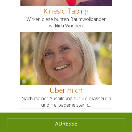
Kinesio Taping
Wirken diese bunten Baumwollbänder
wirklich Wunder?
Über mich
Nach meiner Ausbildung zur Heilmasseurin
und Heilbademeisterin...
ADRESSE