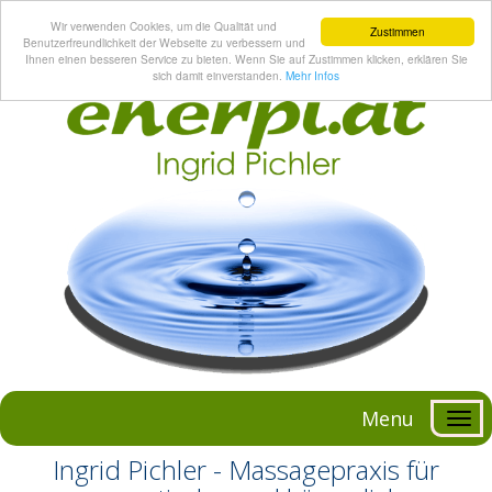
Wir verwenden Cookies, um die Qualität und
Zustimmen
Benutzerfreundlichkeit der Webseite zu verbessern und
Ihnen einen besseren Service zu bieten. Wenn Sie auf Zustimmen klicken, erklären Sie
sich damit einverstanden.
Mehr Infos
Menu
Ingrid Pichler - Massagepraxis für