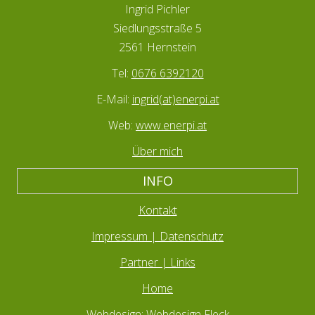
Ingrid Pichler
Siedlungsstraße 5
2561 Hernstein
Tel:
0676 6392120
E-Mail:
ingrid(at)enerpi.at
Web:
www.enerpi.at
Über mich
INFO
Kontakt
Impressum | Datenschutz
Partner | Links
Home
Webdesign: Webdesign Fleck